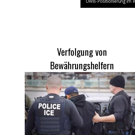
UWB-Positionierung im I
Verfolgung von
Bewährungshelfern