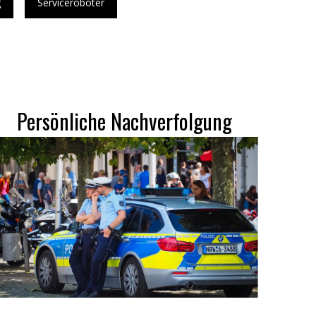
g
Serviceroboter
Persönliche Nachverfolgung