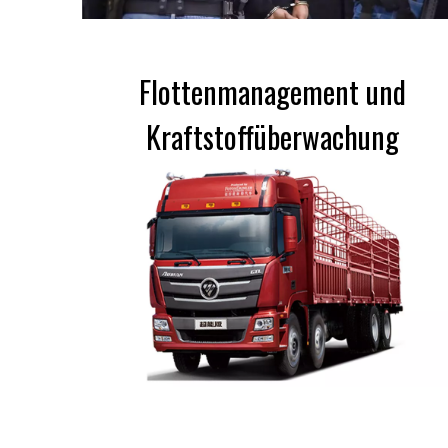
Flottenmanagement und
Kraftstoffüberwachung