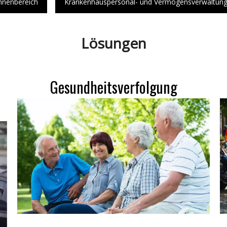
nnenbereich
Krankenhauspersonal- und Vermögensverwaltun
Lösungen
Gesundheitsverfolgung