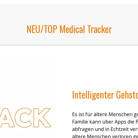
NEU/TOP Medical Tracker
Intelligenter Gehst
Es ist für ältere Menschen 
Familie kann über Apps die 
abfragen und in Echtzeit ve
ältere Menschen verloren g