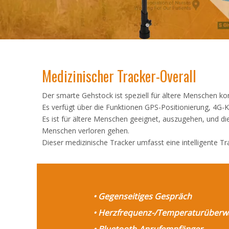
Medizinischer Tracker-Overall
Der smarte Gehstock ist speziell für ältere Menschen kon
Es verfügt über die Funktionen GPS-Positionierung, 4
Es ist für ältere Menschen geeignet, auszugehen, und di
Menschen verloren gehen.
Dieser medizinische Tracker umfasst eine intelligente 
• Gegenseitiges Gespräch
• Herzfrequenz-/Temperaturüber