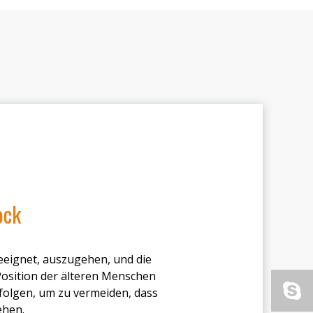
ock
geeignet, auszugehen, und die
Position der älteren Menschen
rfolgen, um zu vermeiden, dass
ehen.