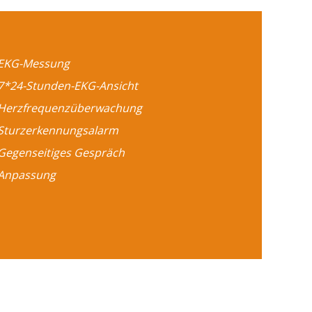
 EKG-Messung
 7*24-Stunden-EKG-Ansicht
 Herzfrequenzüberwachung
 Sturzerkennungsalarm
 Gegenseitiges Gespräch
 Anpassung