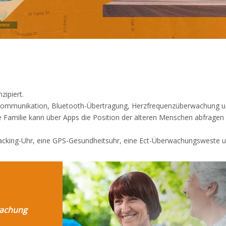
zipiert.
G-Kommunikation, Bluetooth-Übertragung, Herzfrequenzüberwachung u
e Familie kann über Apps die Position der älteren Menschen abfragen 
Tracking-Uhr, eine GPS-Gesundheitsuhr, eine Ect-Überwachungsweste un
wachung