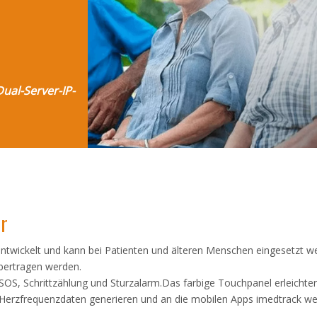
Dual-Server-IP-
hr
entwickelt und kann bei Patienten und älteren Menschen eingesetzt 
bertragen werden.
SOS, Schrittzählung und Sturzalarm.Das farbige Touchpanel erleichte
erzfrequenzdaten generieren und an die mobilen Apps imedtrack we