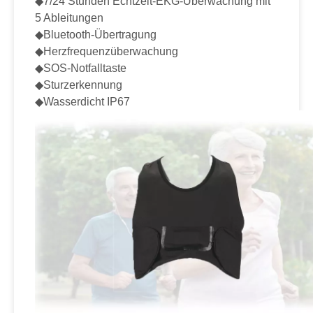
◆7/24 Stunden Echtzeit-EKG-Überwachung mit
5 Ableitungen
◆Bluetooth-Übertragung
◆Herzfrequenzüberwachung
◆SOS-Notfalltaste
◆Sturzerkennung
◆Wasserdicht IP67