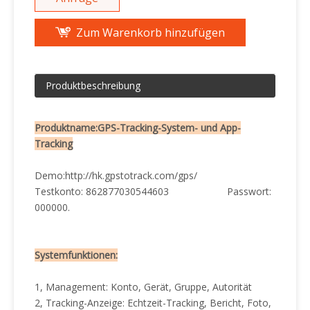
Zum Warenkorb hinzufügen
Produktbeschreibung
Produktname:
GPS-Tracking-System- und App-
Tracking
Demo:
http://hk.gpstotrack.com/gps/
Testkonto: 862877030544603 Passwort:
000000.
Systemfunktionen:
1, Management: Konto, Gerät, Gruppe, Autorität
2, Tracking-Anzeige: Echtzeit-Tracking, Bericht, Foto,