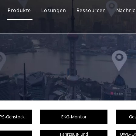
Produkte
Lösungen
Ressourcen
Nachri
 GPS-Gehstock
EKG-Monitor
Ges
Fahrzeug- und
UWB-Ort